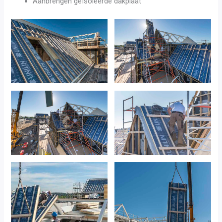
Aanbrengen geïsoleerde dakplaat