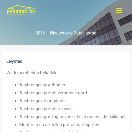
Ga
naar
de
inhoud
2016 – Nieuwbouw Bataviastad
Lelystad
Werkzaamheden Pekadak:
Aanbrengen gootbodem
Aanbrengen prefab verhoolde goot
Aanbrengen muurplaten
Aanbrengen prefab rekwerk
Aanbrengen gording bovenzijde en onderzijde dakkapel
Monteren en afstellen prefab dakkapellen