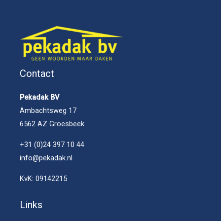
Contact
Pekadak BV
Ambachtsweg 17
6562 AZ Groesbeek
+31 (0)24 397 10 44
info@pekadak.nl
KvK: 09142215
Links