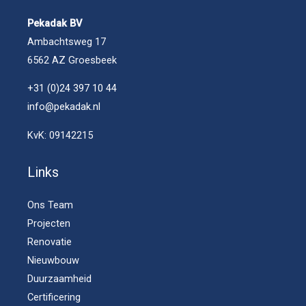
Pekadak BV
Ambachtsweg 17
6562 AZ Groesbeek
+31 (0)24 397 10 44
info@pekadak.nl
KvK: 09142215
Links
Ons Team
Projecten
Renovatie
Nieuwbouw
Duurzaamheid
Certificering